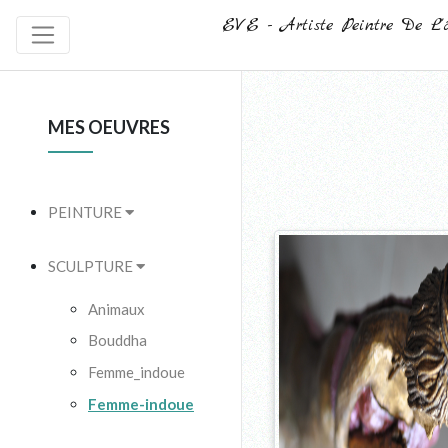
EVE - Artiste Peintre De L'
MES OEUVRES
PEINTURE
SCULPTURE
Animaux
Bouddha
Femme_indoue
Femme-indoue