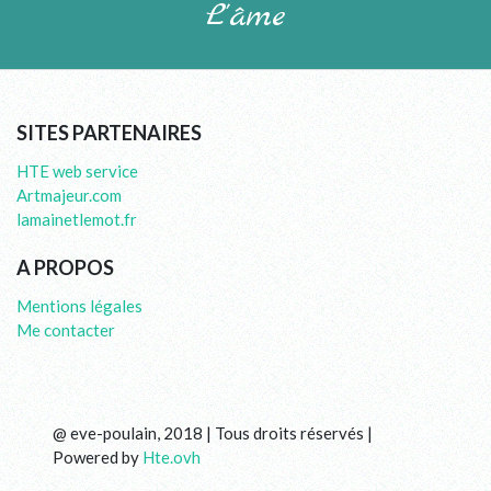
L'âme
SITES PARTENAIRES
HTE web service
Artmajeur.com
lamainetlemot.fr
A PROPOS
Mentions légales
Me contacter
@ eve-poulain, 2018 | Tous droits réservés |
Powered by
Hte.ovh