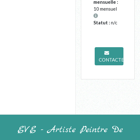
mensuelle :
10 mensuel
Statut :
n/c
CONTACTER
EVE - Artiste Peintre De