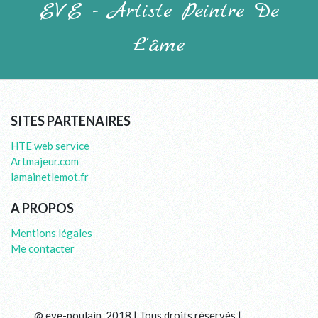
EVE - Artiste Peintre De
L'âme
SITES PARTENAIRES
HTE web service
Artmajeur.com
lamainetlemot.fr
A PROPOS
Mentions légales
Me contacter
@ eve-poulain, 2018 | Tous droits réservés |