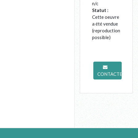
n/c
Statut :
Cette oeuvre
a été vendue
(reproduction
possible)
CONTACTER